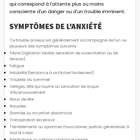
qui correspond à l'attente plus ou moins
consciente d'un danger ou d'un trouble imminent.
SYMPTÔMES DE L'ANXIÉTÉ
Ce trouble anxieux est généralement accompagné de l'un ou
plusieurs des symptômes suivants :
Fièvre (agitation sévère, sensation de surexcitation ou de
tension)
Fatigue
Irritabilité (tendance à se fâcher facilement)
Troubles du sommeil
Vertiges, tête qui tourne ou sensation de risque
d'évanouissement
Maux de tête
Nausées
Diarrhée ou inconfort abdominal
Transpiration excessive
Tremblements ou spasmes musculaires, parfois généralisés à
tout le corps
Palpitations ou rythme cardiaque rapide